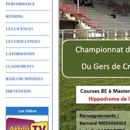
PERFORMANCE
RUNNING
LES LICENCES
LES CHALLENGES
LA FORMATION
CLASSEMENTS
BASES DE DONNEES
PREVENTION
Les Vidéos