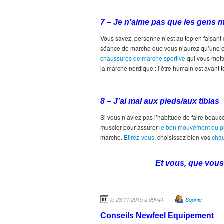
7 – Je n’aime pas que les gens 
Vous savez, personne n’est au top en faisant 
séance de marche que vous n’aurez qu’une e
chaussures de marche sportive
qui vous mette
la marche nordique : l’être humain est avant t
8 – J’ai mal aux pieds/aux tibias
Si vous n’aviez pas l’habitude de faire beauc
muscler pour assurer
le bon mouvement du p
marche.
Etirez-vous
, choisissez bien vos
cha
Et vous, que vous
le 23/11/2015 à 09h41
Sophie
Conseils Newfeel Equipement