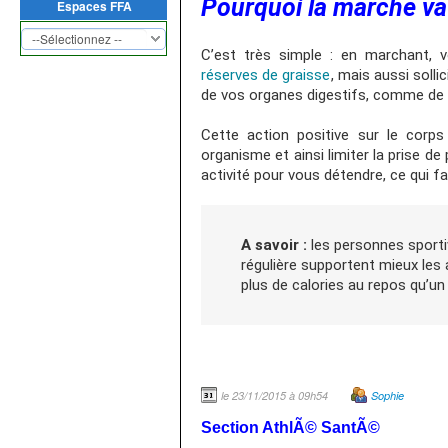
Pourquoi la marche va l
Espaces FFA
C’est très simple : en marchant, 
réserves de graisse
, mais aussi solli
de vos organes digestifs, comme de 
Cette action positive sur le corps 
organisme et ainsi limiter la prise d
activité pour vous détendre, ce qui fa
A savoir :
les personnes sporti
régulière supportent mieux les 
plus de calories au repos qu’un
le 23/11/2015 à 09h54
Sophie
Section AthlÃ© SantÃ©