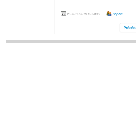
le 23/11/2015 à 09h36
Sophie
Précéd