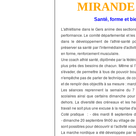
MIRANDE M
Santé, forme et bi
L'athlétisme dans le Gers anime des sections
performance. Le comité départemental et les
dans le développement de l'athlé-santé p
préserver sa santé par l'intermédiaire d'acti
en forme, renforcement musculaire.
Une coach athlé santé, diplômée par la fédér
plus près des besoins de chacun. Même si l'e
s'évader, de permettre à tous de pouvoir bo
n'empêche pas de parler de technique, de consei
et de remplir des objectifs à sa mesure : marc
Les séances reprennent la semaine du 7 
scolaires ainsi que certains dimanche pour
dehors. La diversité des créneaux et les he
travail ne soit plus une excuse à la reprise d
Coté pratique : - dès mardi 8 septembre 
- dimanche 20 septembre 9h00 au village de 
sont possibles pour découvrir si l'activité vous
La marche nordique a été développée par le