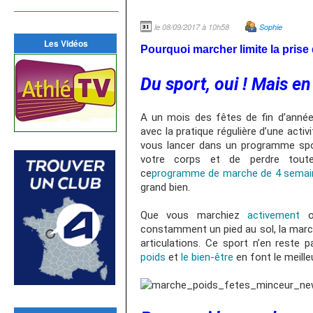
le 08/09/2017 à 10h58
Sophie
Les Vidéos
Pourquoi marcher limite la prise
Du sport, oui ! Mais e
A un mois des fêtes de fin d’année
avec la pratique régulière d’une acti
vous lancer dans un programme sport
votre corps et de perdre toute
ce
programme de marche de 4 semai
grand bien.
Que vous marchiez
activement
constamment un pied au sol, la marc
articulations. Ce sport n’en reste 
poids
et
le bien-être
en font le meille