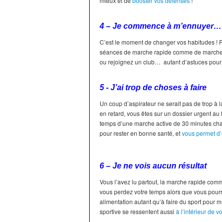
mieux et de
booster vos défenses
!
4 – Je commence à m’ennuyer…
C’est le moment de changer vos habitudes ! 
séances de marche rapide comme de marche n
ou rejoignez un club… autant d’astuces pour
5 - J’ai trop de choses à faire
Un coup d’aspirateur ne serait pas de trop à 
en retard, vous êtes sur un dossier urgent au 
temps d’une marche active de 30 minutes chaq
pour rester en bonne santé, et
vous permet d’
6 – Je ne vois aucun résultat
Vous l’avez lu partout, la marche rapide co
vous perdez votre temps alors que vous pourrie
alimentation autant qu’à faire du sport pour 
sportive se ressentent aussi
à l’intérieur de v