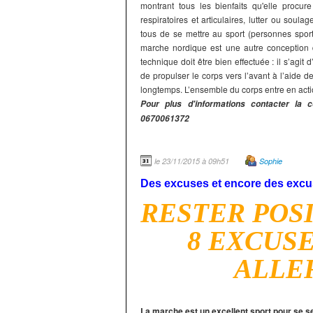
montrant tous les bienfaits qu'elle procure
respiratoires et articulaires, lutter ou soul
tous de se mettre au sport (personnes sporti
marche nordique est une autre conception 
technique doit être bien effectuée : il s’ag
de propulser le corps vers l’avant à l’aide d
longtemps. L’ensemble du corps entre en acti
Pour plus d'informations contacter la
0670061372
le 23/11/2015 à 09h51
Sophie
Des excuses et encore des exc
RESTER POSI
8 EXCUSE
ALLE
La marche est un excellent sport pour se se