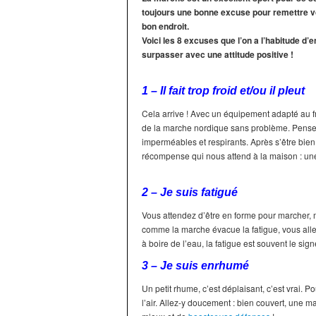
toujours une bonne excuse pour remettre v
bon endroit.
Voici les 8 excuses que l’on a l’habitude d’
surpasser avec une attitude positive !
1 – Il fait trop froid et/ou il pleut
Cela arrive ! Avec un équipement adapté au fro
de la marche nordique sans problème. Pens
imperméables et respirants. Après s’être bien é
récompense qui nous attend à la maison : un
2 – Je suis fatigué
Vous attendez d’être en forme pour marcher, 
comme la marche évacue la fatigue, vous all
à boire de l’eau, la fatigue est souvent le sig
3 – Je suis enrhumé
Un petit rhume, c’est déplaisant, c’est vrai. 
l’air. Allez-y doucement : bien couvert, une ma