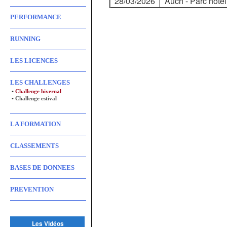
28/03/2026
Auch - Parc hôte
PERFORMANCE
RUNNING
LES LICENCES
LES CHALLENGES
•
Challenge hivernal
•
Challenge estival
LA FORMATION
CLASSEMENTS
BASES DE DONNEES
PREVENTION
Les Vidéos