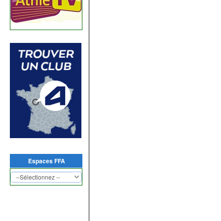
Espaces FFA