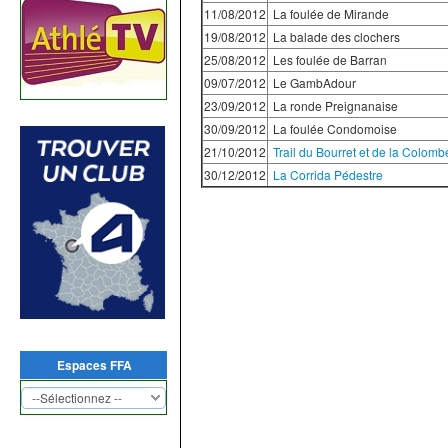
11/08/2012
La foulée de Mirande
19/08/2012
La balade des clochers
25/08/2012
Les foulée de Barran
09/07/2012
Le GambAdour
23/09/2012
La ronde Preignanaise
30/09/2012
La foulée Condomoise
21/10/2012
Trail du Bourret et de la Colomb
30/12/2012
La Corrida Pédestre
Espaces FFA